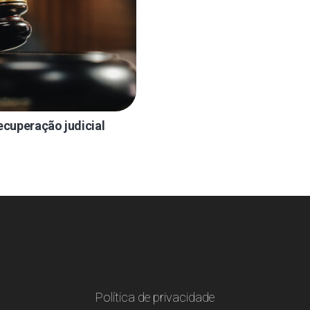
ecuperação judicial
Política de privacidade