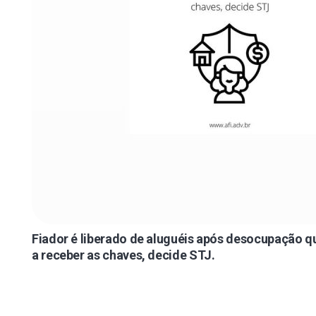
Fiador é liberado de aluguéis após desocupação q
a receber as chaves, decide STJ.