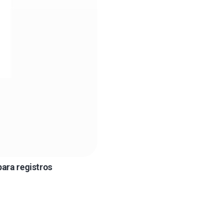
ara registros