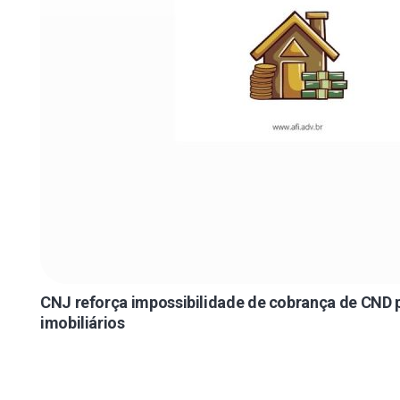
CNJ reforça impossibilidade de cobrança de CND p
imobiliários