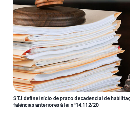
STJ define início de prazo decadencial de habilit
falências anteriores à lei nº14.112/20