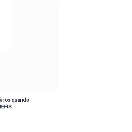
ários quando
REFIS