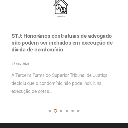
STJ: Honorários contratuais de advogado
não podem ser incluídos em execução de
dívida de condomínio
27 nov 2025
A Terceira Turma do Superior Tribunal de Justiça
decidiu que o condomínio não pode incluir, na
execução de cotas…