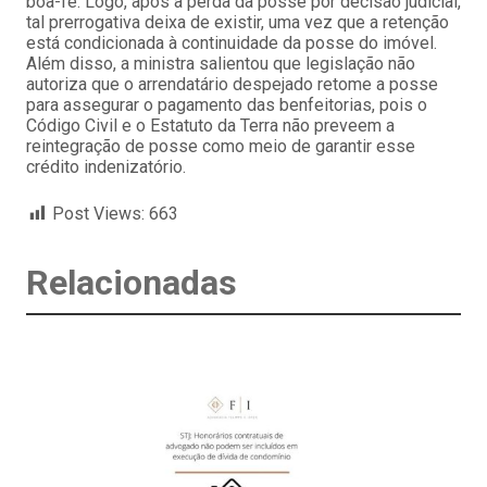
boa-fé. Logo, após a perda da posse por decisão judicial,
tal prerrogativa deixa de existir, uma vez que a retenção
está condicionada à continuidade da posse do imóvel.
Além disso, a ministra salientou que legislação não
autoriza que o arrendatário despejado retome a posse
para assegurar o pagamento das benfeitorias, pois o
Código Civil e o Estatuto da Terra não preveem a
reintegração de posse como meio de garantir esse
crédito indenizatório.
Post Views:
663
Relacionadas