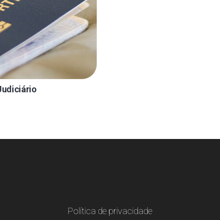
udiciário
Política de privacidade