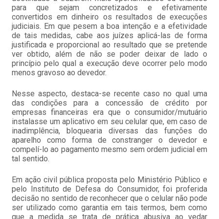
para que sejam concretizados e efetivamente
convertidos em dinheiro os resultados de execuções
judiciais. Em que pesem a boa intenção e a efetividade
de tais medidas, cabe aos juízes aplicá-las de forma
justificada e proporcional ao resultado que se pretende
ver obtido, além de não se poder deixar de lado o
princípio pelo qual a execução deve ocorrer pelo modo
menos gravoso ao devedor.
Nesse aspecto, destaca-se recente caso no qual uma
das condições para a concessão de crédito por
empresas financeiras era que o consumidor/mutuário
instalasse um aplicativo em seu celular que, em caso de
inadimplência, bloquearia diversas das funções do
aparelho como forma de constranger o devedor e
compelí-lo ao pagamento mesmo sem ordem judicial em
tal sentido.
Em ação civil pública proposta pelo Ministério Público e
pelo Instituto de Defesa do Consumidor, foi proferida
decisão no sentido de reconhecer que o celular não pode
ser utilizado como garantia em tais termos, bem como
que a medida se trata de prática abusiva ao vedar