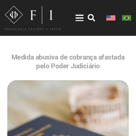
Medida abusiva de cobrança afastada
pelo Poder Judiciário