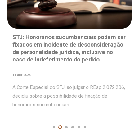
STJ: Honorários sucumbenciais podem ser
fixados em incidente de desconsideração
da personalidade jurídica, inclusive no
caso de indeferimento do pedido.
11 abr 2025
A Corte Especial do STJ, ao julgar o REsp 2.072.206,
decidiu sobre a possibilidade de fixação de
honorários sucumbenciais…