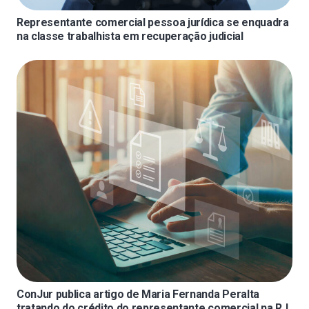
Representante comercial pessoa jurídica se enquadra
na classe trabalhista em recuperação judicial
ConJur publica artigo de Maria Fernanda Peralta
tratando do crédito do representante comercial na RJ