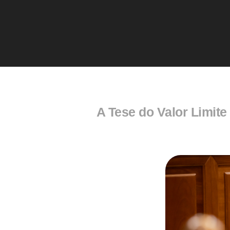
A Tese do Valor Limite