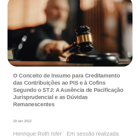
O Conceito de Insumo para Creditamento
das Contribuições ao PIS e à Cofins
Segundo o STJ: A Ausência de Pacificação
Jurisprudencial e as Dúvidas
Remanescentes
29 abr 2022
Henrique Roth Isfer Em sessão realizada