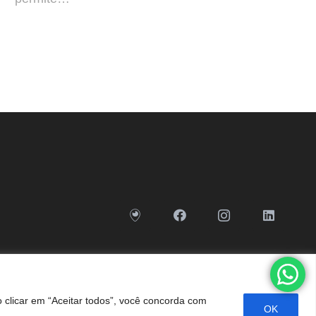
o clicar em “Aceitar todos”, você concorda com
OK