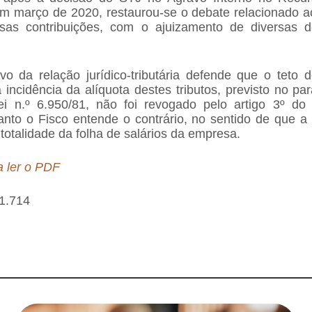
m março de 2020, restaurou-se o debate relacionado ao
ssas contribuições, com o ajuizamento de diversas 
vo da relação jurídico-tributária defende que o teto d
incidência da alíquota destes tributos, previsto no pa
ei n.º 6.950/81, não foi revogado pelo artigo 3º do 
anto o Fisco entende o contrário, no sentido de que a 
 totalidade da folha de salários da empresa.
a ler o PDF
1.714