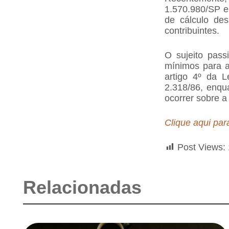
1.570.980/SP e
de cálculo de
contribuintes.
O sujeito passi
mínimos para a 
artigo 4º da L
2.318/86, enqu
ocorrer sobre a
Clique aqui par
Post Views:
Relacionadas