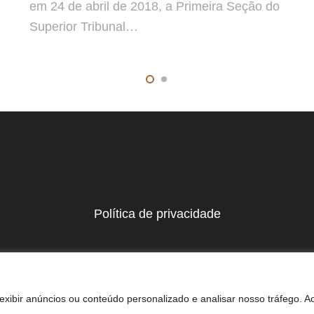
em 24 de abril de 2018, a Primeira Seção do
Superior Tribunal…
Política de privacidade
xibir anúncios ou conteúdo personalizado e analisar nosso tráfego. A