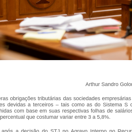
Arthur Sandro Golo
as obrigações tributárias das sociedades empresária
ões devidas a terceiros – tais como as do Sistema S
lhidas com base em suas respectivas folhas de salário
 percentual que costumar variar entre 3 a 5,8%.
 após a decisão do STJ no Agravo Interno no Recurs