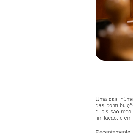
Uma das inúmer
das contribuiç
quais são reco
limitação, e em
Recentemente,