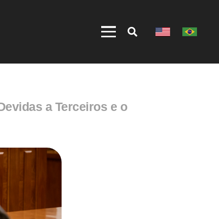
Devidas a Terceiros e o