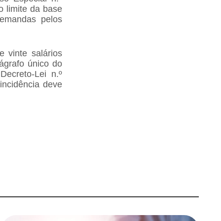
 limite da base
demandas pelos
e vinte salários
rágrafo único do
Decreto-Lei n.º
incidência deve