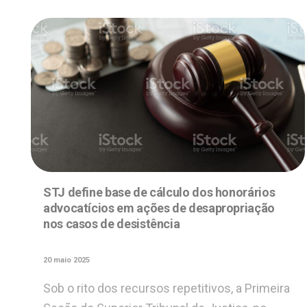
STJ define base de cálculo dos honorários
advocatícios em ações de desapropriação
nos casos de desistência
20 maio 2025
Sob o rito dos recursos repetitivos, a Primeira