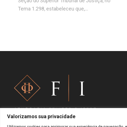
Seção do Superior Tribunal de Justiça, no
Tema 1.298, estabeleceu que,…
Valorizamos sua privacidade
Utilizamos cookies para aprimorar sua experiência de navegação, e