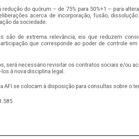
redução do quórum – de 75% para 50%+1 – para altera
deliberações acerca de incorporação, fusão, dissoluçã
dação da sociedade.
s são de extrema relevância, eis que reduzem cons
participação que corresponde ao poder de controle e
, será necessário revisitar os contratos sociais e/ou a
los à nova disciplina legal.
 AFI se colocam à disposição para consultas sobre o t
1.585