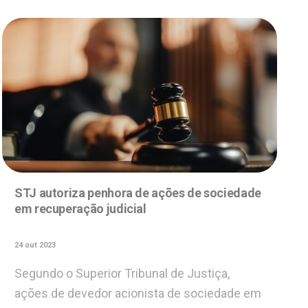
STJ autoriza penhora de ações de sociedade
em recuperação judicial
24 out 2023
Segundo o Superior Tribunal de Justiça,
ações de devedor acionista de sociedade em