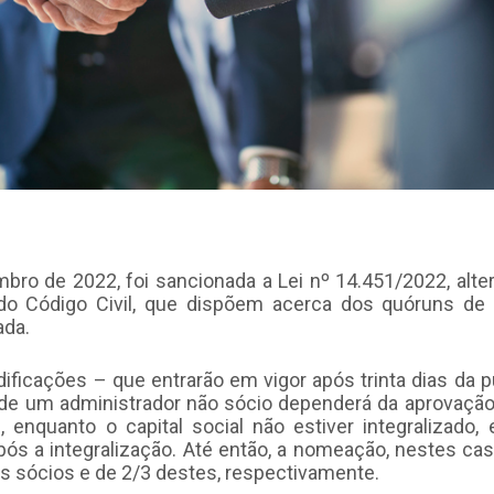
ro de 2022, foi sancionada a Lei nº 14.451/2022, alte
do Código Civil, que dispõem acerca dos quóruns de
ada.
dificações – que entrarão em vigor após trinta dias da p
de um administrador não sócio dependerá da aprovaçã
 enquanto o capital social não estiver integralizado,
 após a integralização. Até então, a nomeação, nestes ca
 sócios e de 2/3 destes, respectivamente.