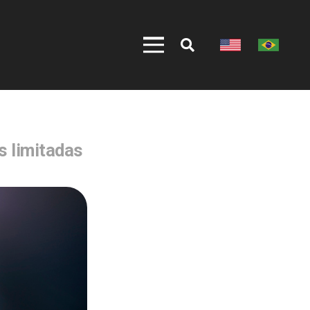
s limitadas