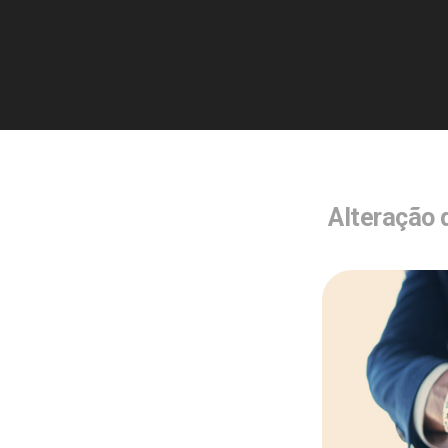
Alteração 