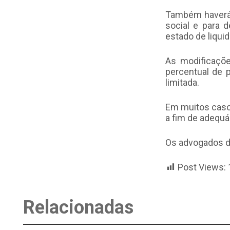
Também haverá 
social e para 
estado de liqui
As modificaçõe
percentual de 
limitada.
Em muitos casos
a fim de adequá-
Os advogados da
Post Views:
Relacionadas