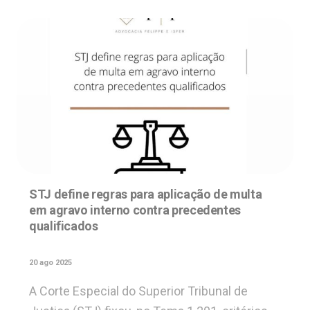
STJ define regras para aplicação de multa
em agravo interno contra precedentes
qualificados
20 ago 2025
A Corte Especial do Superior Tribunal de