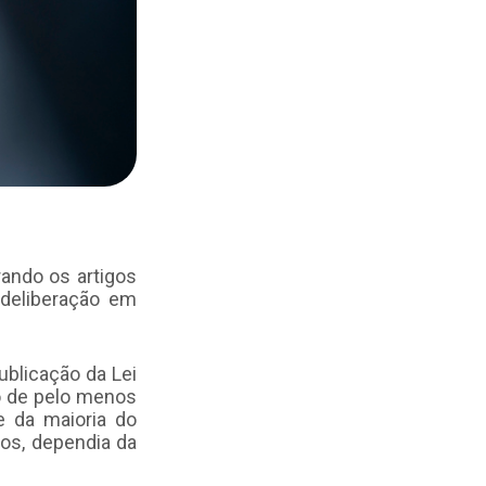
rando os artigos
 deliberação em
ublicação da Lei
o de pelo menos
 e da maioria do
sos, dependia da