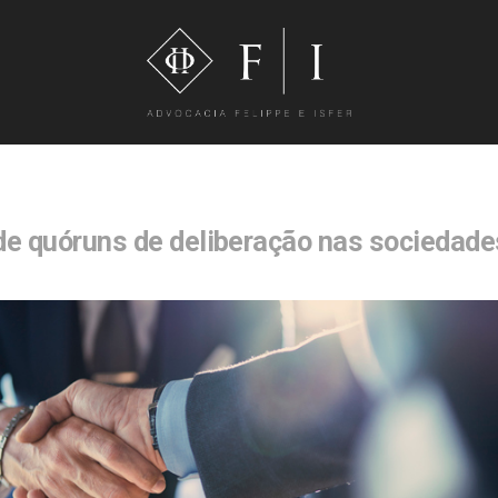
de quóruns de deliberação nas sociedade