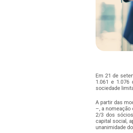
Em 21 de setemb
1.061 e 1.076 
sociedade limit
A partir das mo
–, a nomeação 
2/3 dos sócios,
capital social,
unanimidade dos