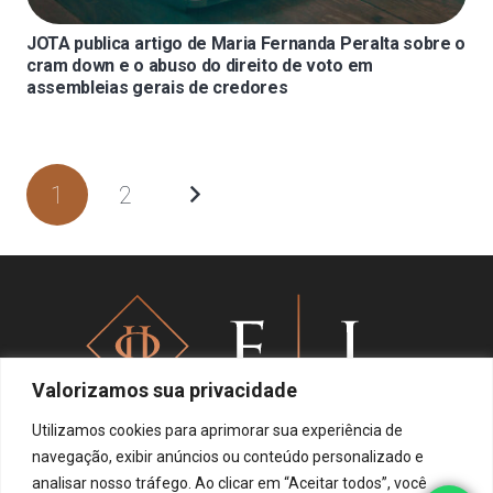
JOTA publica artigo de Maria Fernanda Peralta sobre o
cram down e o abuso do direito de voto em
assembleias gerais de credores
1
2
Valorizamos sua privacidade
Utilizamos cookies para aprimorar sua experiência de
navegação, exibir anúncios ou conteúdo personalizado e
analisar nosso tráfego. Ao clicar em “Aceitar todos”, você
Política de privacidade