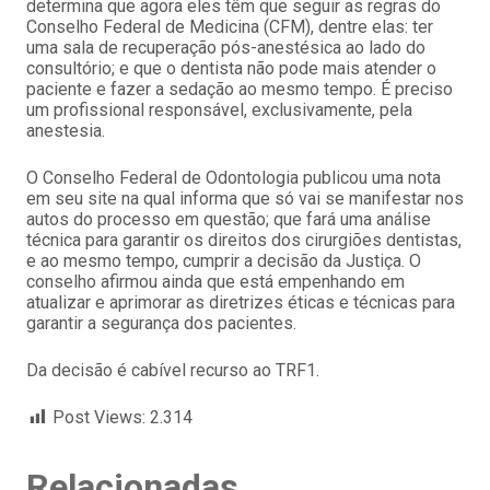
determina que agora eles têm que seguir as regras do
Conselho Federal de Medicina (CFM), dentre elas: ter
uma sala de recuperação pós-anestésica ao lado do
consultório; e que o dentista não pode mais atender o
paciente e fazer a sedação ao mesmo tempo. É preciso
um profissional responsável, exclusivamente, pela
anestesia.
O Conselho Federal de Odontologia publicou uma nota
em seu site na qual informa que só vai se manifestar nos
autos do processo em questão; que fará uma análise
técnica para garantir os direitos dos cirurgiões dentistas,
e ao mesmo tempo, cumprir a decisão da Justiça. O
conselho afirmou ainda que está empenhando em
atualizar e aprimorar as diretrizes éticas e técnicas para
garantir a segurança dos pacientes.
Da decisão é cabível recurso ao TRF1.
Post Views:
2.314
Relacionadas