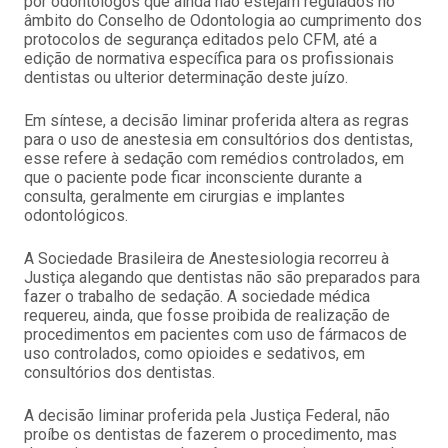
por odontólogos que ainda não estejam regulados no
âmbito do Conselho de Odontologia ao cumprimento dos
protocolos de segurança editados pelo CFM, até a
edição de normativa específica para os profissionais
dentistas ou ulterior determinação deste juízo.
Em síntese, a decisão liminar proferida altera as regras
para o uso de anestesia em consultórios dos dentistas,
esse refere à sedação com remédios controlados, em
que o paciente pode ficar inconsciente durante a
consulta, geralmente em cirurgias e implantes
odontológicos.
A Sociedade Brasileira de Anestesiologia recorreu à
Justiça alegando que dentistas não são preparados para
fazer o trabalho de sedação. A sociedade médica
requereu, ainda, que fosse proibida de realização de
procedimentos em pacientes com uso de fármacos de
uso controlados, como opioides e sedativos, em
consultórios dos dentistas.
A decisão liminar proferida pela Justiça Federal, não
proíbe os dentistas de fazerem o procedimento, mas