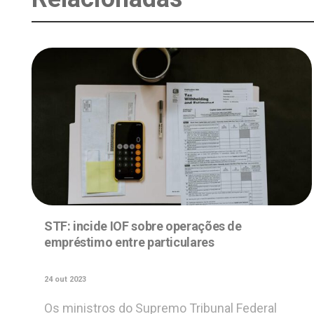
STF: incide IOF sobre operações de
empréstimo entre particulares
24 out 2023
Os ministros do Supremo Tribunal Federal