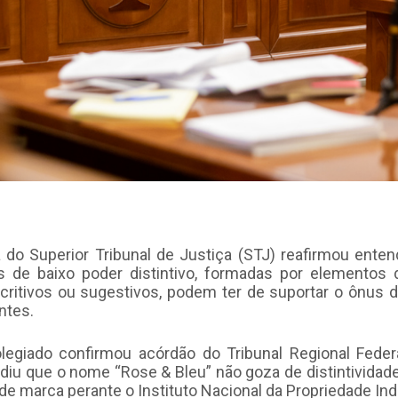
 do Superior Tribunal de Justiça (STJ) reafirmou ente
 de baixo poder distintivo, formadas por elemento
critivos ou sugestivos, podem ter de suportar o ônus 
ntes.
legiado confirmou acórdão do Tribunal Regional Feder
diu que o nome “Rose & Bleu” não goza de distintividade
 de marca perante o Instituto Nacional da Propriedade Indu