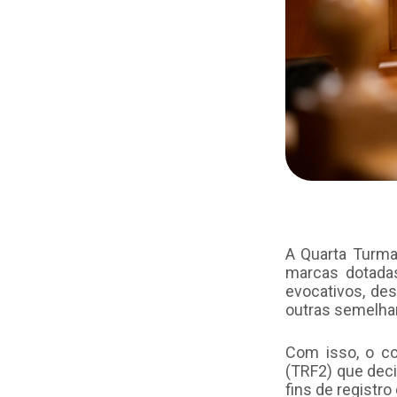
A Quarta Turma
marcas dotadas
evocativos, des
outras semelha
Com isso, o co
(TRF2) que deci
fins de registro