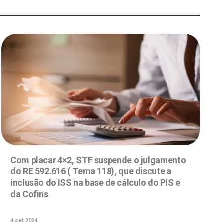
Com placar 4×2, STF suspende o julgamento
do RE 592.616 ( Tema 118), que discute a
inclusão do ISS na base de cálculo do PIS e
da Cofins
4 set 2024