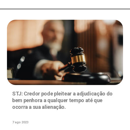
STJ: Credor pode pleitear a adjudicação do
bem penhora a qualquer tempo até que
ocorra a sua alienação.
7 ago 2023