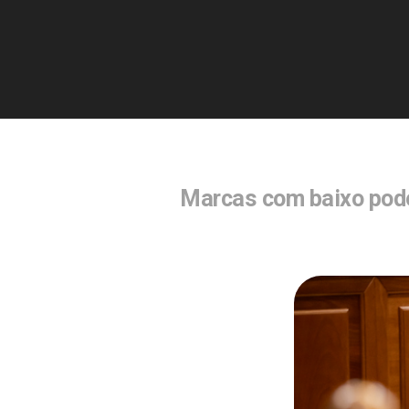
Marcas com baixo pode