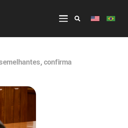
 semelhantes, confirma