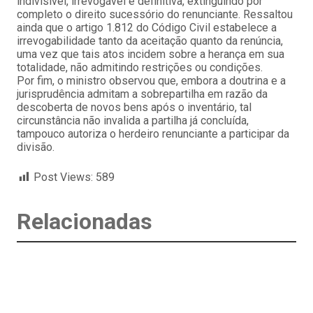
indivisível, irrevogável e definitiva, extinguindo por
completo o direito sucessório do renunciante. Ressaltou
ainda que o artigo 1.812 do Código Civil estabelece a
irrevogabilidade tanto da aceitação quanto da renúncia,
uma vez que tais atos incidem sobre a herança em sua
totalidade, não admitindo restrições ou condições.
Por fim, o ministro observou que, embora a doutrina e a
jurisprudência admitam a sobrepartilha em razão da
descoberta de novos bens após o inventário, tal
circunstância não invalida a partilha já concluída,
tampouco autoriza o herdeiro renunciante a participar da
divisão.
Post Views:
589
Relacionadas