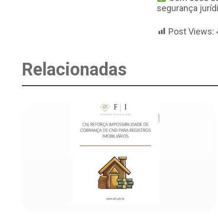
segurança juríd
Post Views:
Relacionadas