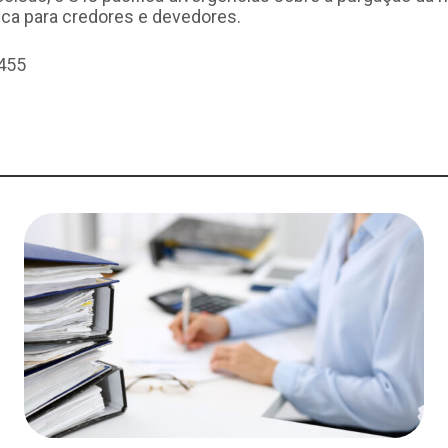
ica para credores e devedores.
455