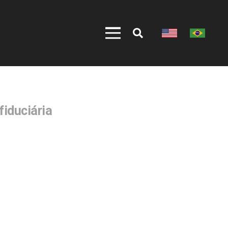
fiduciária