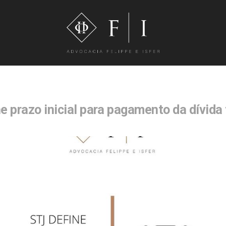
e prazo inicial para pagamento da dívida 