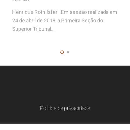
29 abr 2022
Henrique Roth Isfer Em sessão realizada em
24 de abril de 2018, a Primeira Seção do
Superior Tribunal…
Política de privacidade