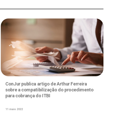
ConJur publica artigo de Arthur Ferreira
sobre a compatibilização do procedimento
para cobrança do ITBI
11 maio 2022