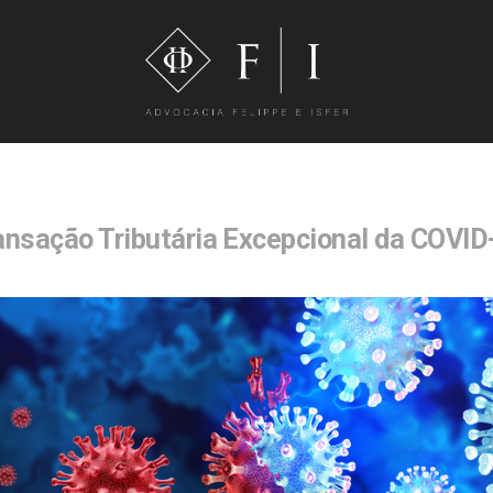
ansação Tributária Excepcional da COVID