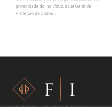
privacidade do indivíduo, a Lei Geral de
Proteção de Dados…