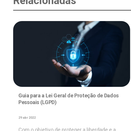
Relacionadas
Guia para a Lei Geral de Proteção de Dados
Pessoais (LGPD)
29 abr 2022
Com o objetivo de proteger a liberdade e a