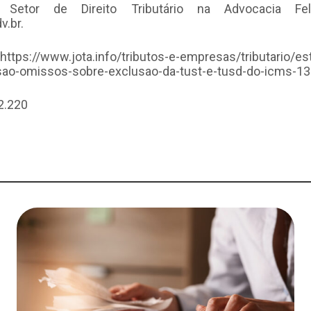
Setor de Direito Tributário na Advocacia Fel
v.br.
s://www.jota.info/tributos-e-empresas/tributario/e
sao-omissos-sobre-exclusao-da-tust-e-tusd-do-icms-1
2.220