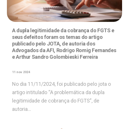
A dupla legitimidade da cobrança do FGTS e
seus defeitos foram os temas do artigo
publicado pelo JOTA, de autoria dos
Advogados da AFI, Rodrigo Romig Fernandes
e Arthur Sandro Golombieski Ferreira
11 nov 2024
No dia 11/11/2024, foi publicado pelo jota o
artigo intitulado “A problemática da dupla
legitimidade de cobrança do FGTS”, de
autoria…