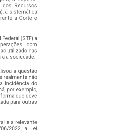
o dos Recursos
), à sistemática
rante a Corte e
 Federal (STF) a
 operações com
ao utilizado nas
ra a sociedade.
lisou a questão
es realmente não
a incidência do
ná, por exemplo,
l forma que deve
tada para outras
l e a relevante
06/2022, a Lei