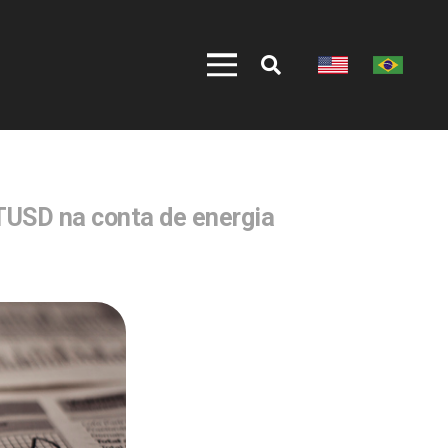
TUSD na conta de energia