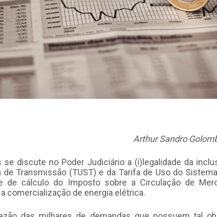
Arthur Sandro Golombi
se discute no Poder Judiciário a (i)legalidade da inclu
 de Transmissão (TUST) e da Tarifa de Uso do Sistema 
e de cálculo do Imposto sobre a Circulação de Merc
 a comercialização de energia elétrica.
razão das milhares de demandas que possuem tal obj