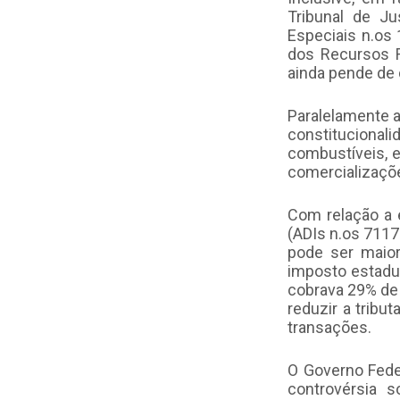
Tribunal de J
Especiais n.os 
dos Recursos R
ainda pende de 
Paralelamente a
constituciona
combustíveis, e
comercializaçõe
Com relação a 
(ADIs n.os 7117
pode ser maior
imposto estadua
cobrava 29% de 
reduzir a tribu
transações.
O Governo Fede
controvérsia 