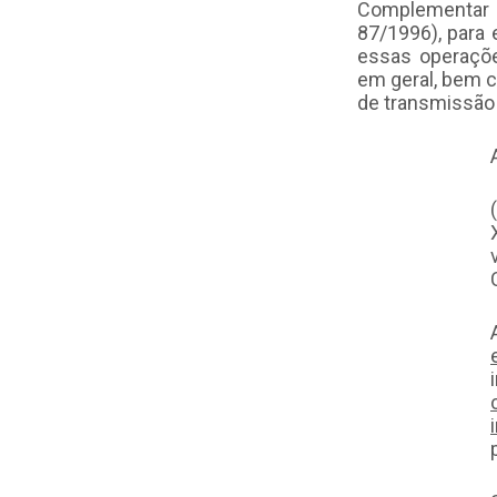
Complementar n.
87/1996), para 
essas operaçõe
em geral, bem c
de transmissão 