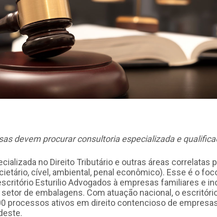
s devem procurar consultoria especializada e qualific
alizada no Direito Tributário e outras áreas correlatas pa
ietário, cível, ambiental, penal econômico). Esse é o foc
escritório Esturilio Advogados à empresas familiares e in
 setor de embalagens. Com atuação nacional, o escritó
0 processos ativos em direito contencioso de empresas
deste.