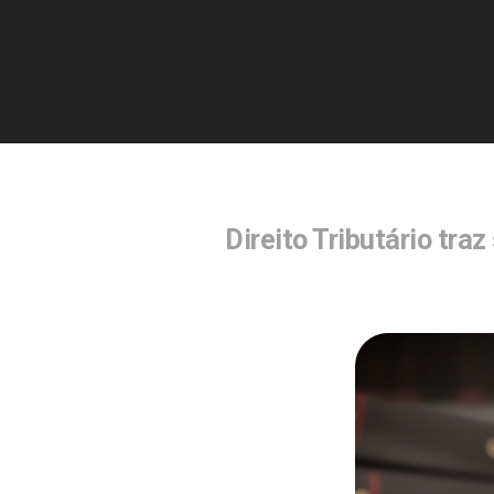
Direito Tributário tra