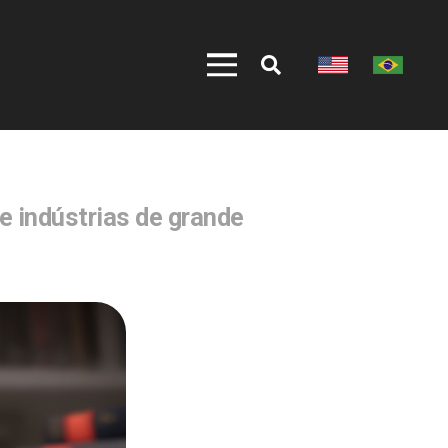
 e indústrias de grande