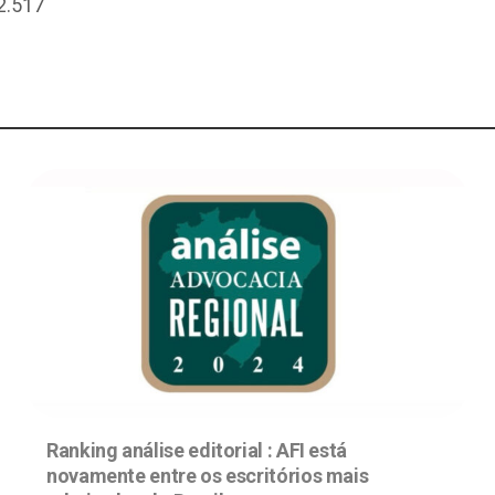
2.517
Ranking análise editorial : AFI está
novamente entre os escritórios mais