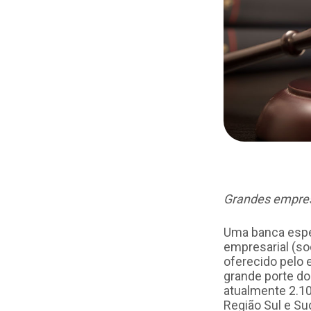
Grandes empresa
Uma banca especi
empresarial (soc
oferecido pelo 
grande porte do
atualmente 2.10
Região Sul e Su