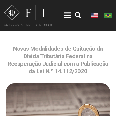
Novas Modalidades de Quitação da
Dívida Tributária Federal na
Recuperação Judicial com a Publicação
da Lei N.º 14.112/2020