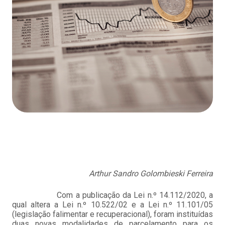
Arthur Sandro Golombieski Ferreira
Com a publicação da Lei n.º 14.112/2020, a
qual altera a Lei n.º 10.522/02 e a Lei n.º 11.101/05
(legislação falimentar e recuperacional), foram instituídas
duas novas modalidades de parcelamento para os