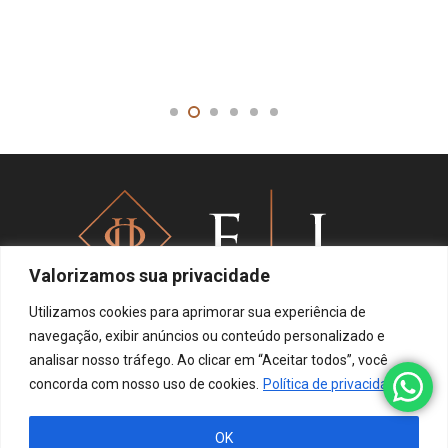
Valorizamos sua privacidade
Utilizamos cookies para aprimorar sua experiência de
navegação, exibir anúncios ou conteúdo personalizado e
analisar nosso tráfego. Ao clicar em “Aceitar todos”, você
Política de privacidade
concorda com nosso uso de cookies.
Política de privacidade
OK