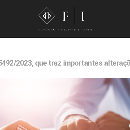
.5492/2023, que traz importantes alteraç