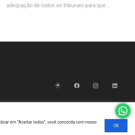
adequação de todos os tribunais para que…
clicar em “Aceitar todos”, você concorda com nosso
OK