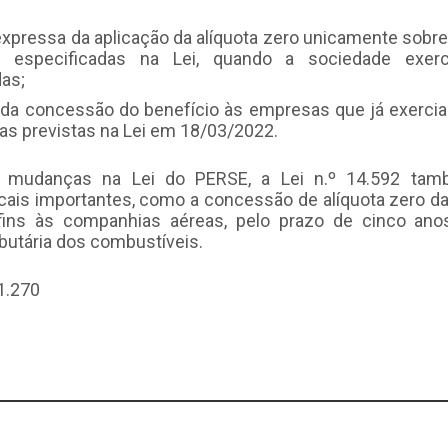
expressa da aplicação da alíquota zero unicamente sobre
es especificadas na Lei, quando a sociedade exer
das;
 da concessão do benefício às empresas que já exercia
s previstas na Lei em 18/03/2022.
 mudanças na Lei do PERSE, a Lei n.º 14.592 ta
cais importantes, como a concessão de alíquota zero d
fins às companhias aéreas, pelo prazo de cinco an
butária dos combustíveis.
1.270