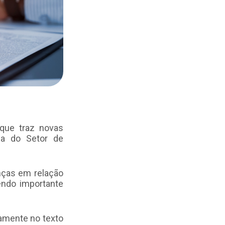
 que traz novas
da do Setor de
nças em relação
endo importante
tamente no texto