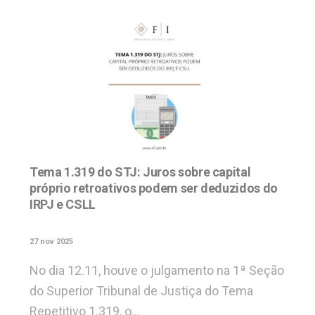
Tema 1.319 do STJ: Juros sobre capital
próprio retroativos podem ser deduzidos do
IRPJ e CSLL
27 nov 2025
No dia 12.11, houve o julgamento na 1ª Seção
do Superior Tribunal de Justiça do Tema
Repetitivo 1.319, o…