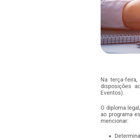
Na terça-feira
disposições a
Eventos).
O diploma lega
ao programa es
mencionar:
Determina