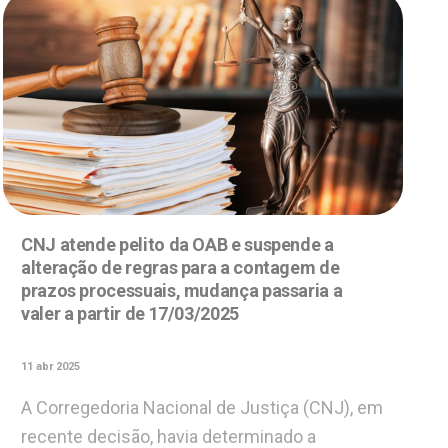
CNJ atende pelito da OAB e suspende a
alteração de regras para a contagem de
prazos processuais, mudança passaria a
valer a partir de 17/03/2025
11 abr 2025
A Corregedoria Nacional de Justiça (CNJ), em
recente decisão, havia determinado a