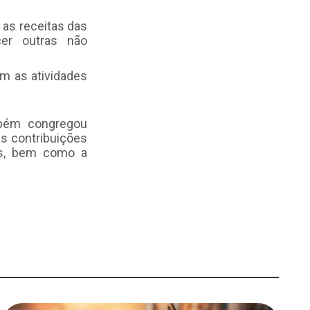
 as receitas das
cer outras não
m as atividades
mbém congregou
as contribuições
os, bem como a