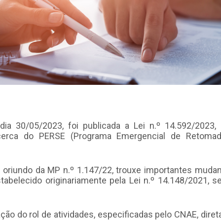
, dia 30/05/2023, foi publicada a Lei n.º 14.592/2023,
cerca do PERSE (Programa Emergencial de Retoma
l, oriundo da MP n.º 1.147/22, trouxe importantes muda
tabelecido originariamente pela Lei n.º 14.148/2021, s
ção do rol de atividades, especificadas pelo CNAE, dire