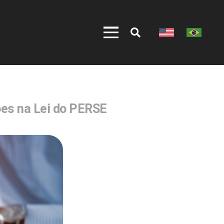
ões na Lei do PERSE