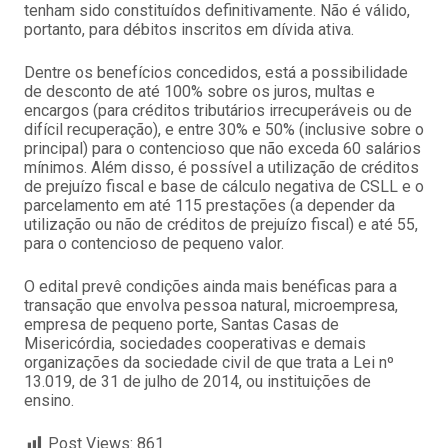
tenham sido constituídos definitivamente. Não é válido,
portanto, para débitos inscritos em dívida ativa.
Dentre os benefícios concedidos, está a possibilidade
de desconto de até 100% sobre os juros, multas e
encargos (para créditos tributários irrecuperáveis ou de
difícil recuperação), e entre 30% e 50% (inclusive sobre o
principal) para o contencioso que não exceda 60 salários
mínimos. Além disso, é possível a utilização de créditos
de prejuízo fiscal e base de cálculo negativa de CSLL e o
parcelamento em até 115 prestações (a depender da
utilização ou não de créditos de prejuízo fiscal) e até 55,
para o contencioso de pequeno valor.
O edital prevê condições ainda mais benéficas para a
transação que envolva pessoa natural, microempresa,
empresa de pequeno porte, Santas Casas de
Misericórdia, sociedades cooperativas e demais
organizações da sociedade civil de que trata a Lei nº
13.019, de 31 de julho de 2014, ou instituições de
ensino.
Post Views:
861