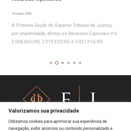
10 maio 2023
A Primeira Seção do Superior Tribunal de Justiça,
por unanimidade, afetou os Recursos Especiais nºs
2.006.663/RS, 2.019.320/RS e 2.021.313/RS…
Valorizamos sua privacidade
Utilizamos cookies para aprimorar sua experiência de
navegação, exibir anúncios ou conteúdo personalizado e