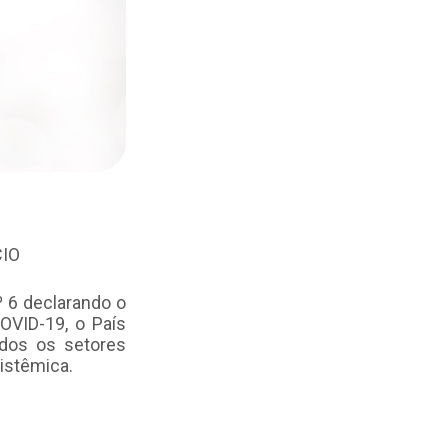
CIO
º 6 declarando o
OVID-19, o País
dos os setores
istêmica.