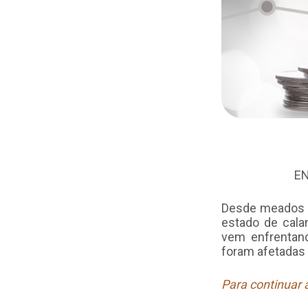
EN
Desde meados de
estado de cala
vem enfrentan
foram afetadas 
Para continuar a