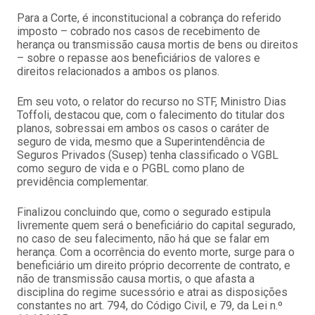
Para a Corte, é inconstitucional a cobrança do referido
imposto – cobrado nos casos de recebimento de
herança ou transmissão causa mortis de bens ou direitos
– sobre o repasse aos beneficiários de valores e
direitos relacionados a ambos os planos.
Em seu voto, o relator do recurso no STF, Ministro Dias
Toffoli, destacou que, com o falecimento do titular dos
planos, sobressai em ambos os casos o caráter de
seguro de vida, mesmo que a Superintendência de
Seguros Privados (Susep) tenha classificado o VGBL
como seguro de vida e o PGBL como plano de
previdência complementar.
Finalizou concluindo que, como o segurado estipula
livremente quem será o beneficiário do capital segurado,
no caso de seu falecimento, não há que se falar em
herança. Com a ocorrência do evento morte, surge para o
beneficiário um direito próprio decorrente de contrato, e
não de transmissão causa mortis, o que afasta a
disciplina do regime sucessório e atrai as disposições
constantes no art. 794, do Código Civil, e 79, da Lei n.º