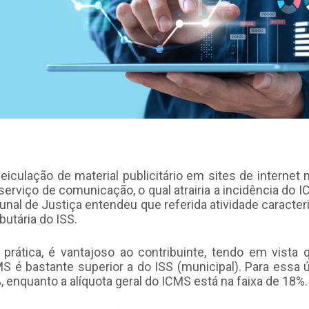
veiculação de material publicitário em sites de internet
serviço de comunicação, o qual atrairia a incidência do 
unal de Justiça entendeu que referida atividade caracter
ibutária do ISS.
 prática, é vantajoso ao contribuinte, tendo em vista 
S é bastante superior a do ISS (municipal). Para essa úl
 enquanto a alíquota geral do ICMS está na faixa de 18%.