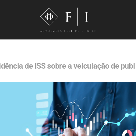
idência de ISS sobre a veiculação de pub