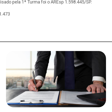
isado pela 1ª Turma foi o AREsp 1.598.445/SP.
1.473