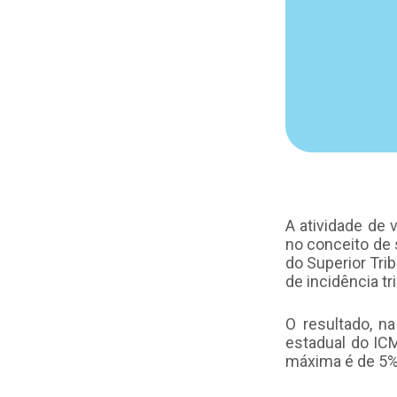
A atividade de 
no conceito de 
do Superior Trib
de incidência tr
O resultado, na
estadual do ICM
máxima é de 5%,