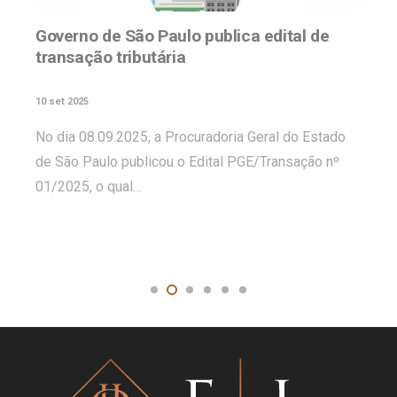
Governo de São Paulo publica edital de
transação tributária
10 set 2025
No dia 08.09.2025, a Procuradoria Geral do Estado
de São Paulo publicou o Edital PGE/Transação nº
01/2025, o qual…