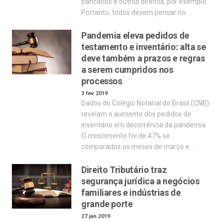
bancários e outros direitos, por exemplo.
Portanto, todos devem pensar no…
Pandemia eleva pedidos de
testamento e inventário: alta se
deve também a prazos e regras
a serem cumpridos nos
processos
3 fev 2019
Dados do Colégio Notarial do Brasil (CNB)
revelam o aumento dos pedidos de
inventário em decorrência da pandemia.
O crescimento foi de 47% se
comparados os meses de março e…
Direito Tributário traz
segurança jurídica a negócios
familiares e indústrias de
grande porte
27 jan 2019