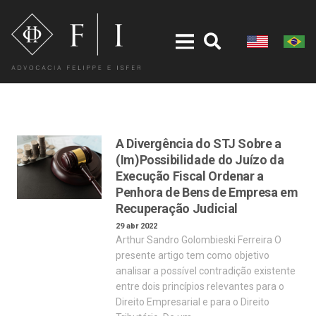
A Divergência do STJ Sobre a
(Im)Possibilidade do Juízo da
Execução Fiscal Ordenar a
Penhora de Bens de Empresa em
Recuperação Judicial
29 abr 2022
Arthur Sandro Golombieski Ferreira O
presente artigo tem como objetivo
analisar a possível contradição existente
entre dois princípios relevantes para o
Direito Empresarial e para o Direito