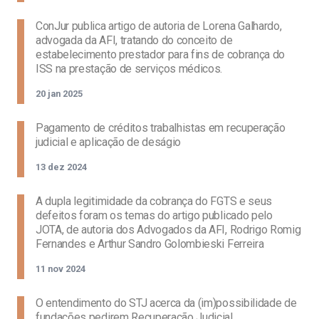
ConJur publica artigo de autoria de Lorena Galhardo,
advogada da AFI, tratando do conceito de
estabelecimento prestador para fins de cobrança do
ISS na prestação de serviços médicos.
20 jan 2025
Pagamento de créditos trabalhistas em recuperação
judicial e aplicação de deságio
13 dez 2024
A dupla legitimidade da cobrança do FGTS e seus
defeitos foram os temas do artigo publicado pelo
JOTA, de autoria dos Advogados da AFI, Rodrigo Romig
Fernandes e Arthur Sandro Golombieski Ferreira
11 nov 2024
O entendimento do STJ acerca da (im)possibilidade de
fundações pedirem Recuperação Judicial