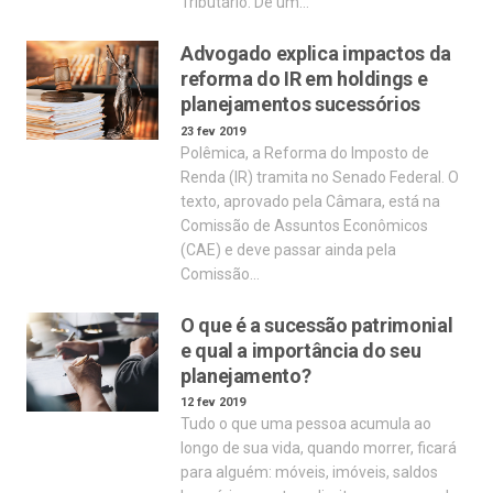
Tributário. De um…
Advogado explica impactos da
reforma do IR em holdings e
planejamentos sucessórios
23 fev 2019
Polêmica, a Reforma do Imposto de
Renda (IR) tramita no Senado Federal. O
texto, aprovado pela Câmara, está na
Comissão de Assuntos Econômicos
(CAE) e deve passar ainda pela
Comissão…
O que é a sucessão patrimonial
e qual a importância do seu
planejamento?
12 fev 2019
Tudo o que uma pessoa acumula ao
longo de sua vida, quando morrer, ficará
para alguém: móveis, imóveis, saldos