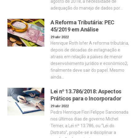
agosto de 2018, a necessidade de
adequação do manejo de dados por…
A Reforma Tributária: PEC
45/2019 em Análise
29 abr 2022
Henrique Roth Isfer A reforma tributária,
depois de décadas de estagnação e
atraso em relação a países de menor
desenvolvimento jurídico e econômico2,
finalmente deve sair do papel. Mesmo
ainda…
Lei nº 13.786/2018: Aspectos
Práticos para o Incorporador
29 abr 2022
Pedro Henrique Fiori Felippe Sancionada
nos últimos dias de governo Michel
Temer, a Lei nº 13.786, ou “Lei do
Distrato”, propõe-se a disciplinar a