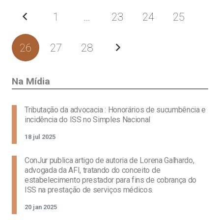
1
…
23
24
25
26
27
28
Na Mídia
Tributação da advocacia : Honorários de sucumbência e
incidência do ISS no Simples Nacional
18 jul 2025
ConJur publica artigo de autoria de Lorena Galhardo,
advogada da AFI, tratando do conceito de
estabelecimento prestador para fins de cobrança do
ISS na prestação de serviços médicos.
20 jan 2025