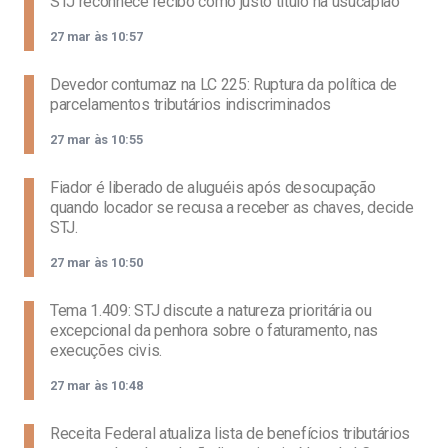
STJ reconhece recibo como justo título na usucapião
27 mar às 10:57
Devedor contumaz na LC 225: Ruptura da política de
parcelamentos tributários indiscriminados
27 mar às 10:55
Fiador é liberado de aluguéis após desocupação
quando locador se recusa a receber as chaves, decide
STJ.
27 mar às 10:50
Tema 1.409: STJ discute a natureza prioritária ou
excepcional da penhora sobre o faturamento, nas
execuções civis.
27 mar às 10:48
Receita Federal atualiza lista de benefícios tributários