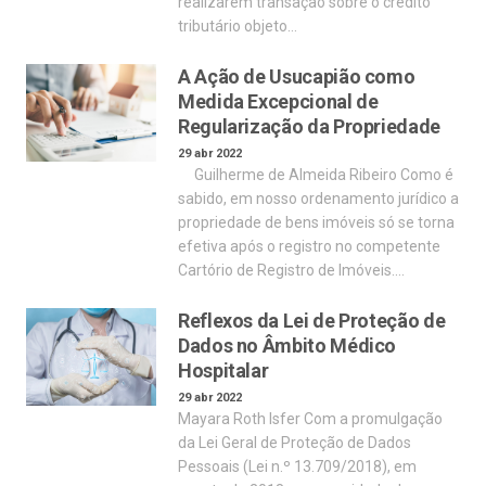
realizarem transação sobre o crédito
tributário objeto…
A Ação de Usucapião como
Medida Excepcional de
Regularização da Propriedade
29 abr 2022
Guilherme de Almeida Ribeiro Como é
sabido, em nosso ordenamento jurídico a
propriedade de bens imóveis só se torna
efetiva após o registro no competente
Cartório de Registro de Imóveis.…
Reflexos da Lei de Proteção de
Dados no Âmbito Médico
Hospitalar
29 abr 2022
Mayara Roth Isfer Com a promulgação
da Lei Geral de Proteção de Dados
Pessoais (Lei n.º 13.709/2018), em