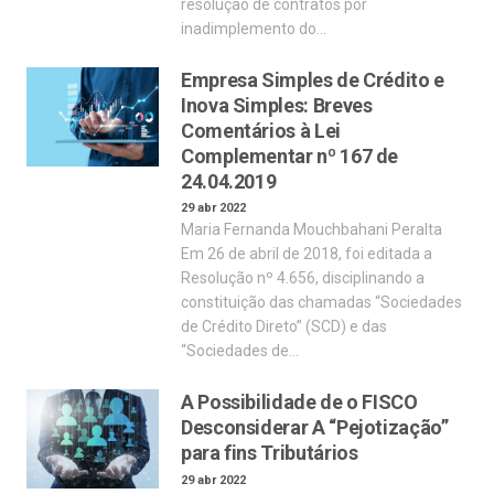
resolução de contratos por
inadimplemento do…
Empresa Simples de Crédito e
Inova Simples: Breves
Comentários à Lei
Complementar nº 167 de
24.04.2019
29 abr 2022
Maria Fernanda Mouchbahani Peralta
Em 26 de abril de 2018, foi editada a
Resolução nº 4.656, disciplinando a
constituição das chamadas “Sociedades
de Crédito Direto” (SCD) e das
“Sociedades de…
A Possibilidade de o FISCO
Desconsiderar A “Pejotização”
para fins Tributários
29 abr 2022