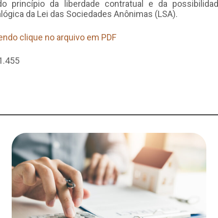
 do princípio da liberdade contratual e da possibilid
alógica da Lei das Sociedades Anônimas (LSA).
lendo clique no arquivo em PDF
1.455