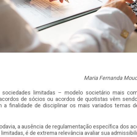
Maria Fernanda Mouc
 sociedades limitadas – modelo societário mais co
s acordos de sócios ou acordos de quotistas vêm send
 a finalidade de disciplinar os mais variados temas d
odavia, a ausência de regulamentação específica dos a
limitadas, é de extrema relevância avaliar sua admissibil