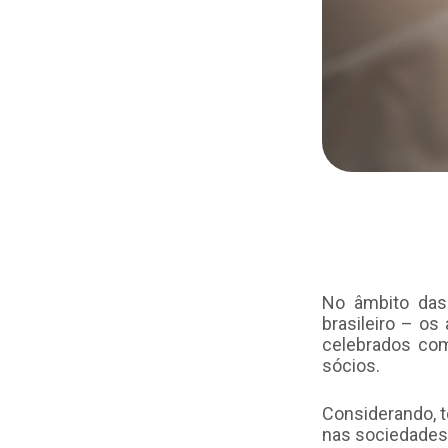
No âmbito das
brasileiro – o
celebrados com
sócios.
Considerando, t
nas sociedades 