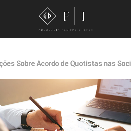
ções Sobre Acordo de Quotistas nas Soc