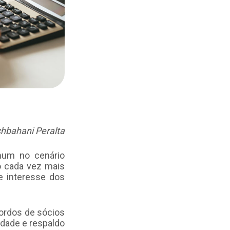
hbahani Peralta
mum no cenário
o cada vez mais
e interesse dos
cordos de sócios
idade e respaldo