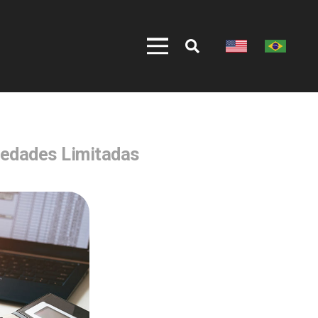
iedades Limitadas