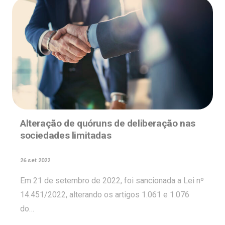
Alteração de quóruns de deliberação nas
sociedades limitadas
26 set 2022
Em 21 de setembro de 2022, foi sancionada a Lei nº
14.451/2022, alterando os artigos 1.061 e 1.076
do…