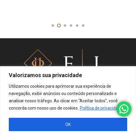
Valorizamos sua privacidade
Utilizamos cookies para aprimorar sua experiência de
navegação, exibir anúncios ou conteúdo personalizado e
analisar nosso tráfego. Ao clicar em “Aceitar todos”, você
Política de privacidade
concorda com nosso uso de cookies.
Política de privacidade
OK