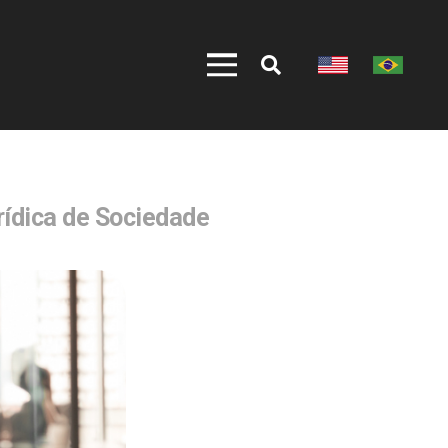
rídica de Sociedade