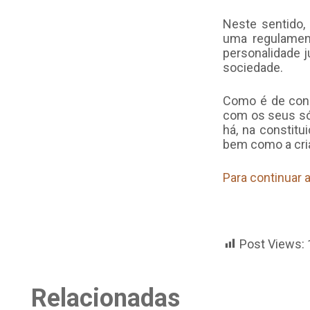
Neste sentido, 
uma regulamen
personalidade j
sociedade.
Como é de conh
com os seus sóc
há, na constitu
bem como a cria
Para continuar a
Post Views:
Relacionadas