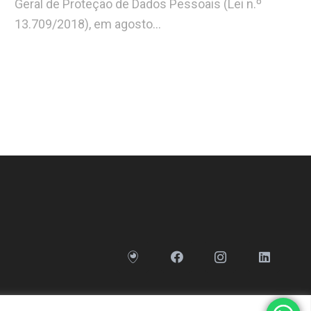
Geral de Proteção de Dados Pessoais (Lei n.º
13.709/2018), em agosto…