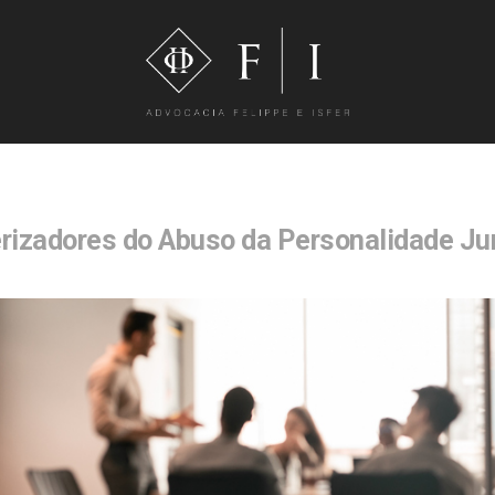
rizadores do Abuso da Personalidade Ju