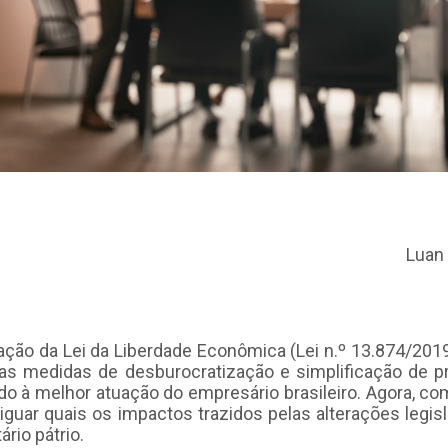
Luan 
ção da Lei da Liberdade Econômica (Lei n.º 13.874/201
sas medidas de desburocratização e simplificação de 
do à melhor atuação do empresário brasileiro. Agora, c
riguar quais os impactos trazidos pelas alterações legis
ário pátrio.