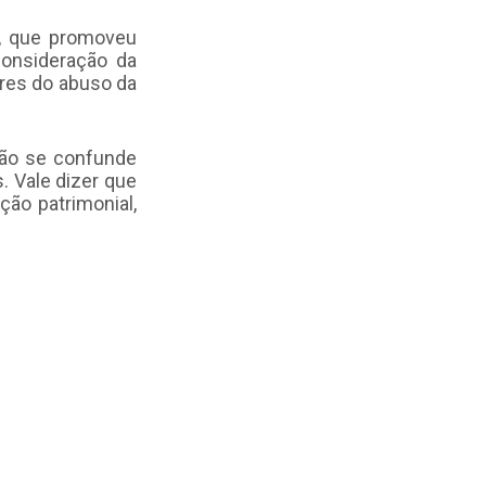
ei, que promoveu
onsideração da
ores do abuso da
não se confunde
. Vale dizer que
ção patrimonial,