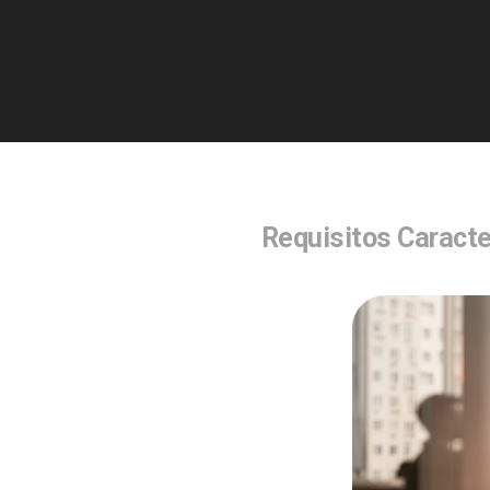
Requisitos Caracte