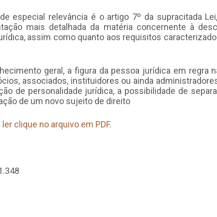
de especial relevância é o artigo 7º da supracitada L
tação mais detalhada da matéria concernente à desc
urídica, assim como quanto aos requisitos caracterizad
ecimento geral, a figura da pessoa jurídica em regra 
ios, associados, instituidores ou ainda administradores
ição de personalidade jurídica, a possibilidade de separa
ção de um novo sujeito de direito
 ler clique no arquivo em PDF.
1.348