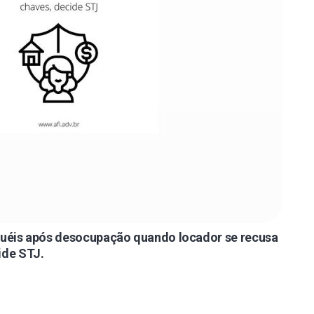
uguéis após desocupação quando locador se recusa
ide STJ.