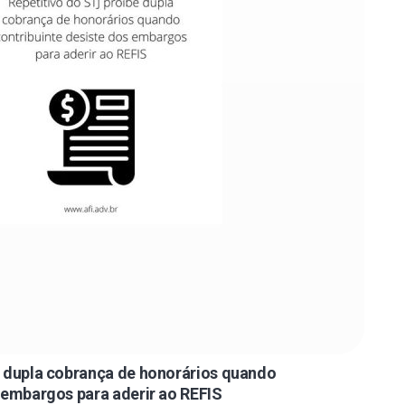
e dupla cobrança de honorários quando
 embargos para aderir ao REFIS