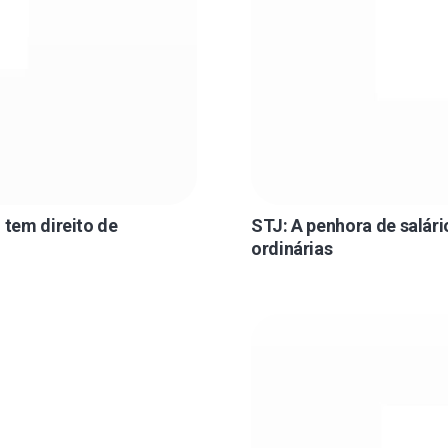
 tem direito de
STJ: A penhora de salári
ordinárias