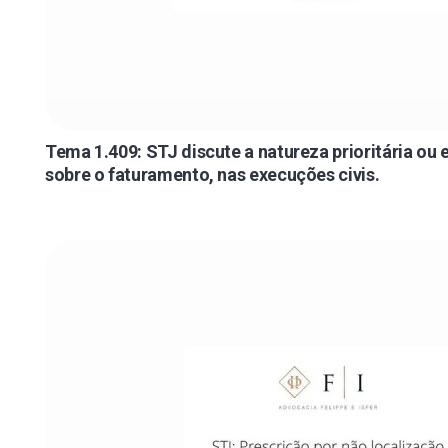
Tema 1.409: STJ discute a natureza prioritária ou
sobre o faturamento, nas execuções civis.