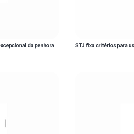
 excepcional da penhora
STJ fixa critérios para 