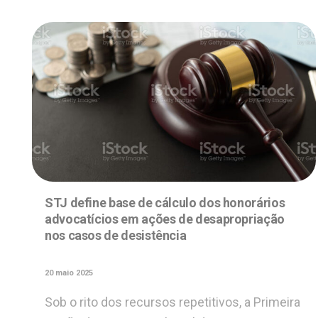
STJ define base de cálculo dos honorários
advocatícios em ações de desapropriação
nos casos de desistência
20 maio 2025
Sob o rito dos recursos repetitivos, a Primeira