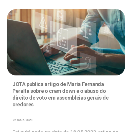
JOTA publica artigo de Maria Fernanda
Peralta sobre o cram down e o abuso do
direito de voto em assembleias gerais de
credores
22 maio 2023