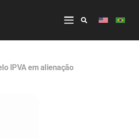
elo IPVA em alienação