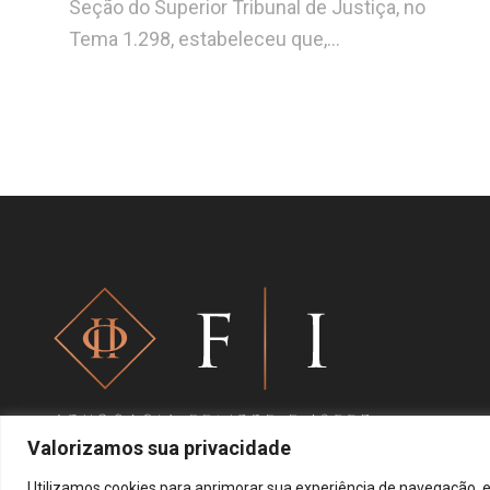
Seção do Superior Tribunal de Justiça, no
Tema 1.298, estabeleceu que,…
Valorizamos sua privacidade
Utilizamos cookies para aprimorar sua experiência de navegação, e