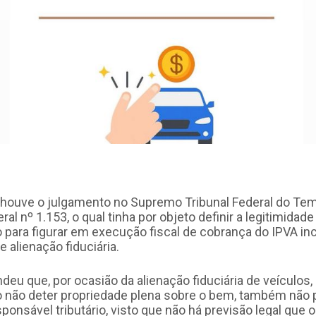
houve o julgamento no Supremo Tribunal Federal do Te
l nº 1.153, o qual tinha por objeto definir a legitimidad
io para figurar em execução fiscal de cobrança do IPVA in
e alienação fiduciária.
deu que, por ocasião da alienação fiduciária de veículos,
io não deter propriedade plena sobre o bem, também não 
onsável tributário, visto que não há previsão legal que o