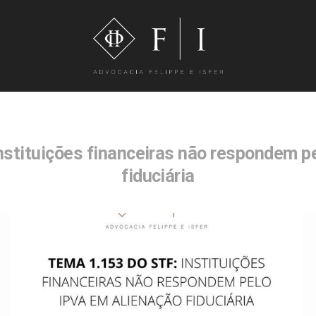
nstituições financeiras não respondem p
fiduciária