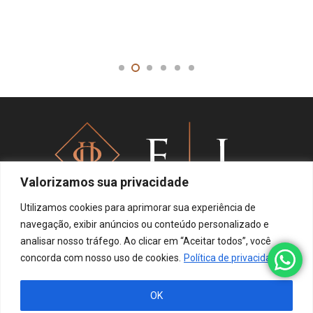
Valorizamos sua privacidade
Utilizamos cookies para aprimorar sua experiência de
navegação, exibir anúncios ou conteúdo personalizado e
analisar nosso tráfego. Ao clicar em “Aceitar todos”, você
Política de privacidade
concorda com nosso uso de cookies.
Política de privacidade
OK