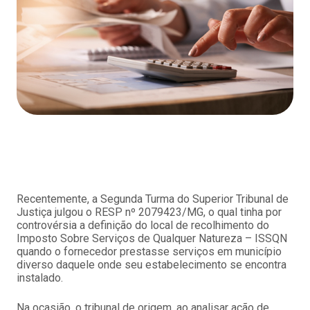
Recentemente, a Segunda Turma do Superior Tribunal de
Justiça julgou o RESP nº 2079423/MG, o qual tinha por
controvérsia a definição do local de recolhimento do
Imposto Sobre Serviços de Qualquer Natureza – ISSQN
quando o fornecedor prestasse serviços em município
diverso daquele onde seu estabelecimento se encontra
instalado.
Na ocasião, o tribunal de origem, ao analisar ação de