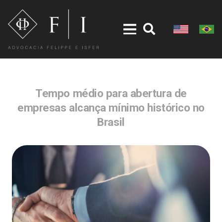
Tempo médio para abertura de
empresas alcança mínimo histórico no
Brasil