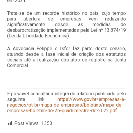
em 2021.
Trata-se de um recorde histórico no país, cujo tempo
para abertura de empresas vem reduzindo
significativamente desde as medidas de
desburocratização implementadas pela Lei nº 13.874/19
(Lei da Liberdade Econômica).
A Advocacia Felippe e Isfer faz parte deste cenário,
atuando desde a fase inicial de criação dos estatutos
sociais até a realização dos atos de registro na Junta
Comercial.
É possível consultar a íntegra do relatório publicado pelo
seguinte link:
https://www.gov.br/empresas-e-
negocios/pt-br/mapa-de-empresas/boletins/mapa-de-
empresas-boletim-do-2o-quadrimestre-de-2022.pdf
Post Views:
1.353