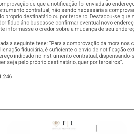
mprovação de que a notificação foi enviada ao endereç
nstrumento contratual, não sendo necessária a comprova
o próprio destinatário ou por terceiro. Destacou-se que 
edor fiduciário buscasse confirmar eventual novo endereç
te informasse o credor sobre a mudança de seu endere
vada a seguinte tese: “Para a comprovação da mora nos 
lienação fiduciária, é suficiente o envio de notificação ext
reço indicado no instrumento contratual, dispensando-s
r seja pelo próprio destinatário, quer por terceiros”.
1.246