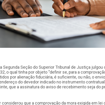
 Segunda Seção do Superior Tribunal de Justiça julgou
32, o qual tinha por objeto “definir se, para a comprovaç
idos por alienação fiduciária, é suficiente, ou não, o envi
o endereço do devedor indicado no instrumento contratua
inte, que a assinatura do aviso de recebimento seja do p
 considerou que a comprovação da mora exigida em lei d