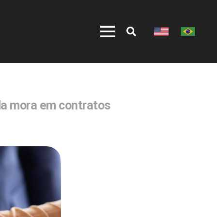
da mora em contratos