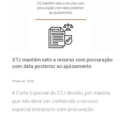
STJ mantém veto a recurso com procuração
com data posterior ao ajuizamento
20 jan às 10:03
A Corte Especial do STJ decidiu, por maioria,
que não deve ser conhecido o recurso
especial interposto com procuração…