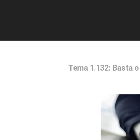
Tema 1.132: Basta o