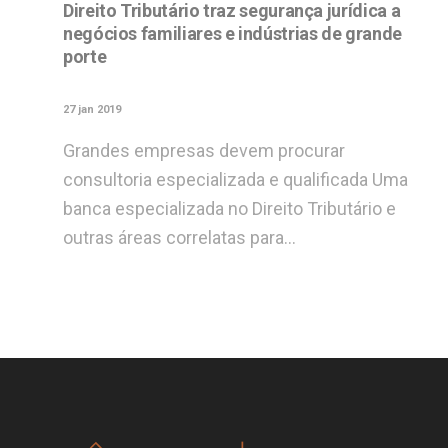
Direito Tributário traz segurança jurídica a
negócios familiares e indústrias de grande
porte
27 jan 2019
Grandes empresas devem procurar
consultoria especializada e qualificada Uma
banca especializada no Direito Tributário e
outras áreas correlatas para…