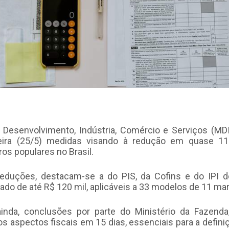
o Desenvolvimento, Indústria, Comércio e Serviços (MD
-feira (25/5) medidas visando à redução em quase 1
os populares no Brasil.
reduções, destacam-se a do PIS, da Cofins e do IPI 
do de até R$ 120 mil, aplicáveis a 33 modelos de 11 ma
inda, conclusões por parte do Ministério da Fazenda
s aspectos fiscais em 15 dias, essenciais para a defin