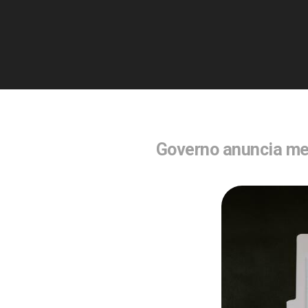
Governo anuncia med