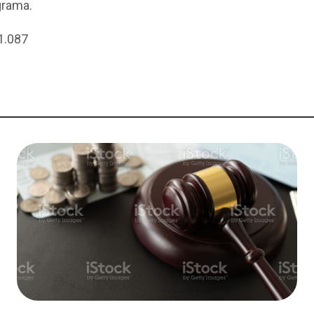
grama.
1.087