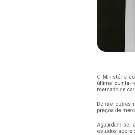
O Ministério d
última quinta
mercado de carr
Dentre outras 
preços de merca
Aguardam-se, a
estudos sobre o