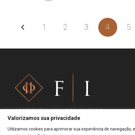
1
2
3
4
5
Valorizamos sua privacidade
Utilizamos cookies para aprimorar sua experiência de navegação, e