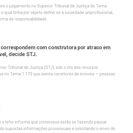
e o julgamento no Superior Tribunal de Justiça do Tema
 o qual tinha por objeto definir se a sociedade uniprofissional,
forma de responsabilidade…
 correspondem com construtora por atraso em
vel, decide STJ.
ior Tribunal de Justiça (STJ), sob o rito dos recursos
tese no Tema 1.173 que isenta corretores de imóveis — pessoas
…
e
e e Isfer informa que criminosos estão se fazendo passar
o supostas informações processuais e solicitando o envio de