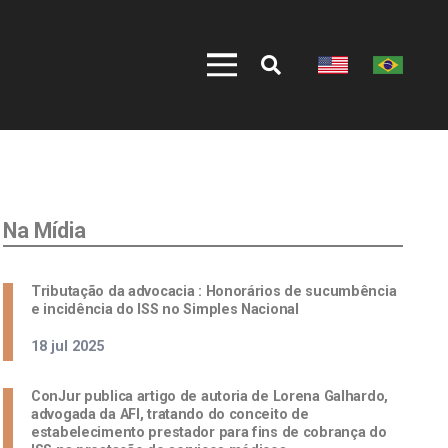
Na Mídia
Tributação da advocacia : Honorários de sucumbência
e incidência do ISS no Simples Nacional
18 jul 2025
ConJur publica artigo de autoria de Lorena Galhardo,
advogada da AFI, tratando do conceito de
estabelecimento prestador para fins de cobrança do