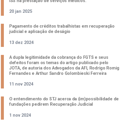
ISS na prestação de serviços médicos.
20 jan 2025
Pagamento de créditos trabalhistas em recuperação
judicial e aplicação de deságio
13 dez 2024
A dupla legitimidade da cobrança do FGTS e seus
defeitos foram os temas do artigo publicado pelo
JOTA, de autoria dos Advogados da AFI, Rodrigo Romig
Fernandes e Arthur Sandro Golombieski Ferreira
11 nov 2024
O entendimento do STJ acerca da (im)possibilidade de
fundações pedirem Recuperação Judicial
1 nov 2024