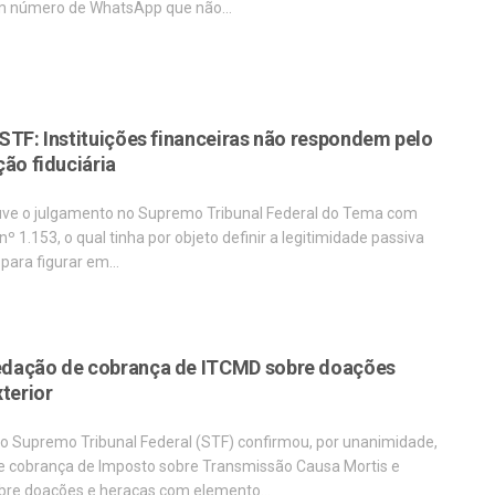
 número de WhatsApp que não…
STF: Instituições financeiras não respondem pelo
ão fiduciária
ve o julgamento no Supremo Tribunal Federal do Tema com
º 1.153, o qual tinha por objeto definir a legitimidade passiva
o para figurar em…
dação de cobrança de ITCMD sobre doações
terior
o Supremo Tribunal Federal (STF) confirmou, por unanimidade,
de cobrança de Imposto sobre Transmissão Causa Mortis e
bre doações e heraças com elemento…