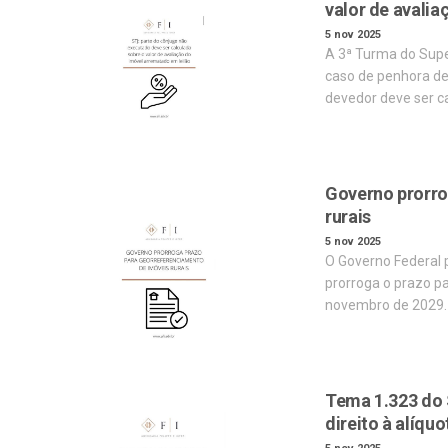
valor de avali
5 nov 2025
A 3ª Turma do Supe
caso de penhora de 
devedor deve ser c
Governo prorro
rurais
5 nov 2025
O Governo Federal 
prorroga o prazo pa
novembro de 2029.
Tema 1.323 do 
direito à alíquo