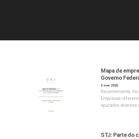
Mapa de empres
Governo Feder
5 nov 2025
Recentemente, foi 
Empresas referente
apurados diversos
STJ: Parte do 