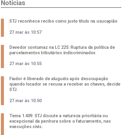
Notícias
STJ reconhece recibo como justo título na usucapião
27 mar às 10:57
Devedor contumaz na LC 225: Ruptura da política de
parcelamentos tributários indiscriminados
27 mar às 10:55
Fiador é liberado de aluguéis após desocupação
quando locador se recusa a receber as chaves, decide
STJ.
27 mar às 10:50
Tema 1.409: STJ discute a natureza prioritária ou
excepcional da penhora sobre o faturamento, nas
execuções civis.