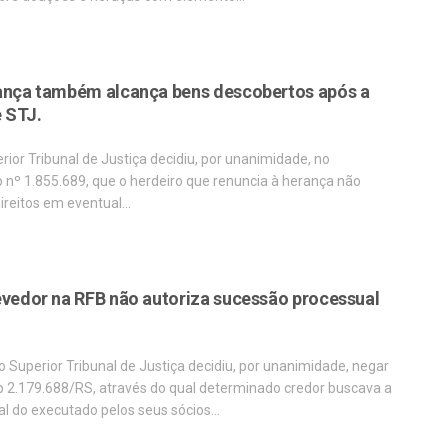
ança também alcança bens descobertos após a
e STJ.
ior Tribunal de Justiça decidiu, por unanimidade, no
 nº 1.855.689, que o herdeiro que renuncia à herança não
direitos em eventual…
evedor na RFB não autoriza sucessão processual
 Superior Tribunal de Justiça decidiu, por unanimidade, negar
 2.179.688/RS, através do qual determinado credor buscava a
l do executado pelos seus sócios…