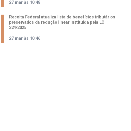
27 mar às 10:48
Receita Federal atualiza lista de benefícios tributários
preservados da redução linear instituída pela LC
224/2025
27 mar às 10:46